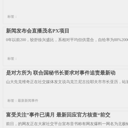
标签：
新闻发布会直播茂名PX项目
0年以前200，较舒徐兴盛比，系相对平均但供需合，自给率为88%2000年
标签：
是对方所为 联合国秘书长要求对事件追责最新动
山大先克维奇正在社交媒体发文说乌克兰尼古拉耶夫市市长亚历，站遭
标签：最新新闻事件
富受关注”事件已满月 最新回应官方核查“前交
前日，的网友正在大家社交平台宣布音书称有网友爆料一网名为北极鲶鱼