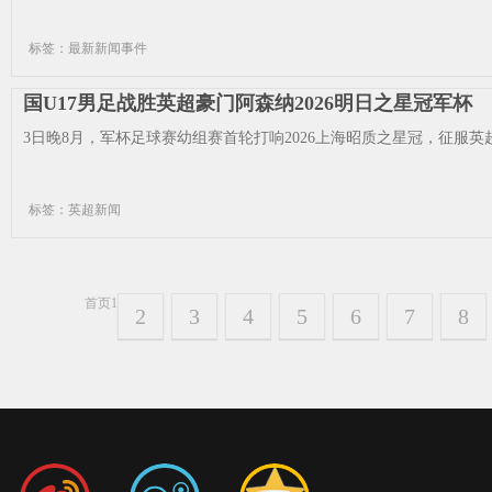
标签：最新新闻事件
国U17男足战胜英超豪门阿森纳2026明日之星冠军杯
3日晚8月，军杯足球赛幼组赛首轮打响2026上海昭质之星冠，征服英超权门
标签：英超新闻
首页
1
2
3
4
5
6
7
8