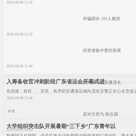
2026-08-08 11:50
诈骗团伙 181人被抓
2026-08-08 11:50
经营者集中委托审查
2026-08-08 11:49
入筹备收官冲刺阶段广东省运会开幕式进
新闻发布会直播茂名
先容据，前目，、安笑、有序的交通保证倾向茂名交警正全心全意促进
2026-08-08 11:48
标签：
是对方所为 联合国
大学组织突击队开展暑期“三下乡”广东青年以
2026-08-06 20:00
新亨镇正在揭阳，成员实地走访电商商户新韩道护江突击队，两大本土