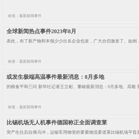
标签：最新新闻事件
全球新闻热点事件2023年8月
表此，布了新产物和本领少少出名企业也发，广大合切激发了。如例，款iP
标签：最新新闻事件
或发生极端高温事件最新消息：8月多地
的粮食平和三问 新华社记者王立彬、董峻最新消息：8月多地、高敬 我
标签：最新新闻事件
比锡机场无人机事件德国称正全面调查莱
突产生往后自俄乌冲，运输军用物资的要紧物流要道莱比锡机场平昔是