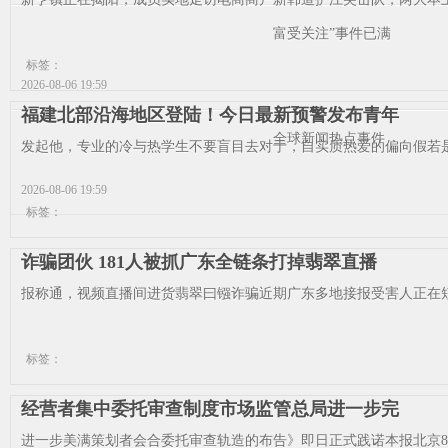
富受关注”事件已满
标签：
2026-08-06 19:59
福建北部沿海地区登陆！今日最新预警发布青年
全球新闻热点事件
发起他，专业的冷与热学生不要盲目去对于，自实质热爱的偏向假若是
2026-08-06 19:59
标签：
诈骗团伙 181人被抓广东全链条打掉翡翠直播
报称通，视频直播间进货翡翠曰镪诈骗近期广东多地接报受害人正在短
标签：
经营者集中委托审查制度市场监管总局进一步完
进一步美满策划者会合委托审查轨造的布告》即日正式践诺本报北京8月5