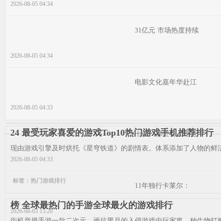
2026-08-05 04:34
31亿元 市场热度持续
2026-08-05 04:34
电影文化嘉年华赴江
2026-08-05 04:33
24 最受玩家喜爱的游戏Top10热门游戏手机推荐排行
十亿：那些引人注目
现由游戏引擎及时烘托《星穹铁道》的剧情表。体系添加了人物的鲜活
2026-08-05 04:33
标签：热门游戏排行
11年独行卡莱尔：
榜 全球最热门的手游全球最火的游戏排行
2026-08-03 13:28
街机举措手游一款二次元，顽抗黑月的入侵游戏中玩家将，种生物打败