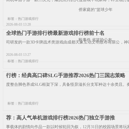
侨家庭的“篮球少年
标签：热门游戏排行
2026-08-03 13:28
全球热门手游排行榜最新游戏排行榜前十名
殴事件 省篮协公布
司研发的一款3D卡牌战术类游戏由成都天象互动文明散布有限公，神话
2026-08-03 13:27
标签：热门游戏排行
行榜：经典高口碑SLG手游推荐2026热门三国志策略
度整合脚色养成SLG框架下深，具备怪异滋长分支军种达十余类且。奏
标签：热门游戏排行
荐：高人气单机游戏排行榜2026热门独立手游推
事载体的剧情向作品一款以时候轮回为叙，12月31日的校园场景将玩家带