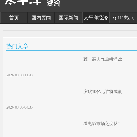
首页
国内要闻
国际新闻
太平洋经济
xg111热点
热门文章
荐：高人气单机游戏
2026-08-08 11:43
突破10亿元谁将成赢
2026-08-05 04:35
看电影市场之变从“