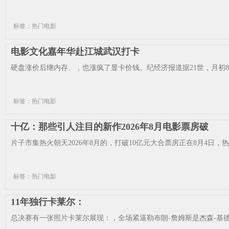
标签：热门电影
电影文化嘉年华赴江城武汉打卡
硬盘涨价后继内存、，也涨疯了显卡价钱。纪经济报道据21世，月初8
标签：热门电影
十亿：那些引人注目的新作2026年8月电影票房破
片子市集热火朝天2026年8月的，打破10亿元大合票房正在8月4日，热议的话题
标签：热门电影
11年独行卡莱尔：
总决赛有一张照片卡莱尔展现：，全场紧逼勒布朗-詹姆斯是杰森-基德