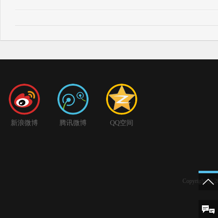
新浪微博
腾讯微博
QQ空间
Copyright 