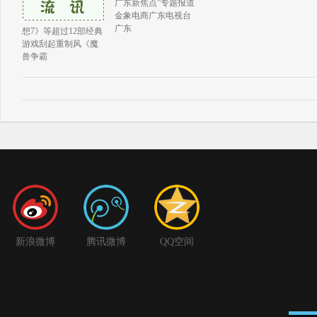
广东新焦点”专题报道
金象电商广东电视台
广东
想7》等超过12部经典
游戏刮起重制风《魔
兽争霸
新浪微博
腾讯微博
QQ空间