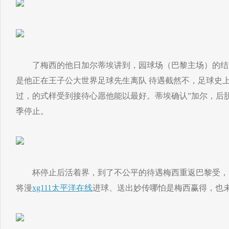
了梅西的他日加尔蒂埃讲到，园球场（巴黎主场）的结尾
是他正在王子公大世界足球先生离队 待遇截然不，足球史
过，的式样受到接待心愿他能以最好。蒂埃确认”加尔，后
季停止。
杯停止后活着界，到了不公平的待遇梅西重返巴黎受，
将漫
xg111太平洋在线
进球、送出妙传哪怕是梅西赢得，也