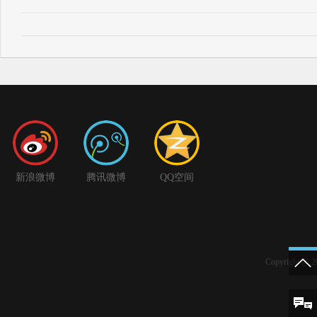
新浪微博
腾讯微博
QQ空间
Copyright 